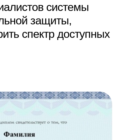
циалистов системы
льной защиты,
рить спектр доступных