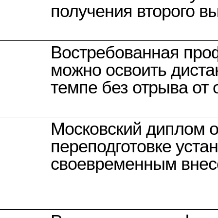
получения второго в
Востребованная проф
можно освоить диста
темпе без отрыва от
Московский диплом 
переподготовке уста
своевременным вне