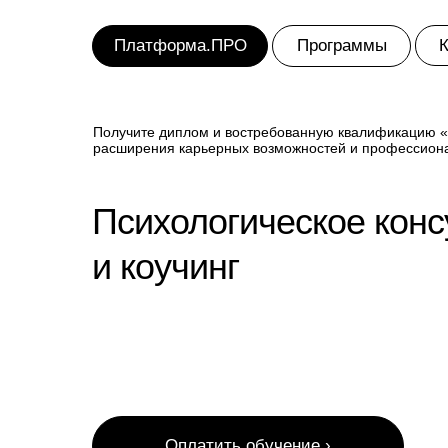
К
Платформа.ПРО
Программы
Получите диплом и востребованную квалификацию «П
расширения карьерных возможностей и профессиона
Психологическое конс
и коучинг
Оплатить обучение ›