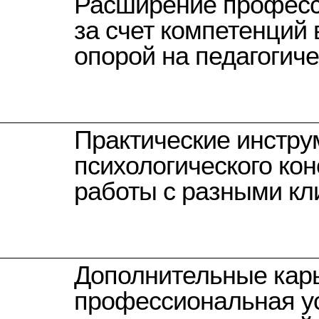
Расширение професс
за счет компетенций 
опорой на педагогич
Практические инстру
психологического ко
работы с разными кл
Дополнительные кар
профессиональная ус