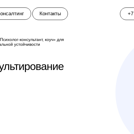
онсалтинг
Контакты
+7
сихолог-консультант, коуч» для
льной устойчивости
ультирование