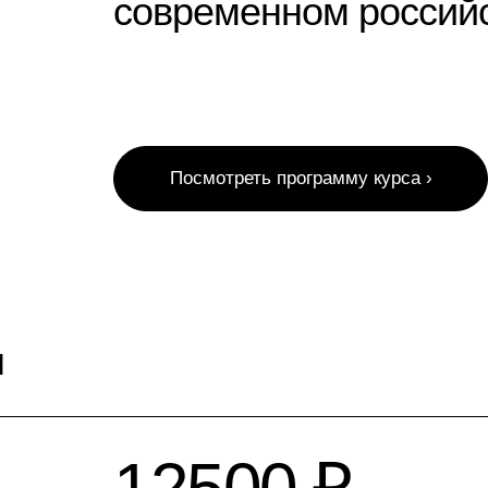
современном российс
Посмотреть программу курса ›
ы