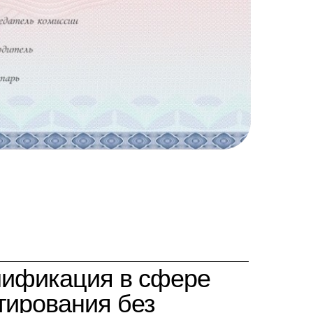
лификация в сфере
тирования без