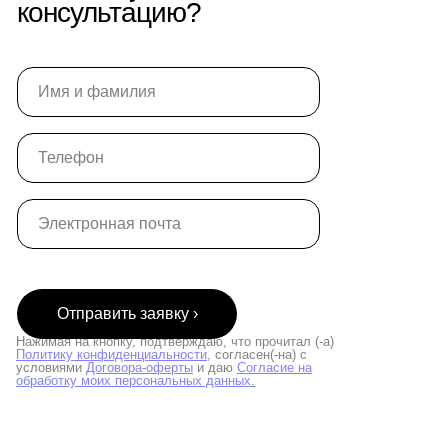
консультацию?
Отправить заявку ›
Нажимая на кнопку, подтверждаю, что прочитал (-а)
Политику конфиденциальности
, согласен(-на) с
условиями
Договора-оферты
и даю
Согласие на
обработку моих персональных данных
.