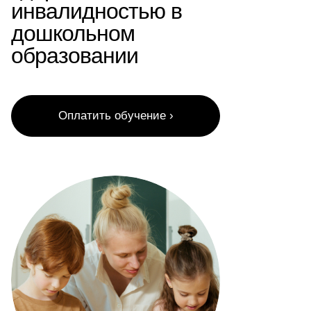
инвалидностью в
дошкольном
образовании
Оплатить обучение ›